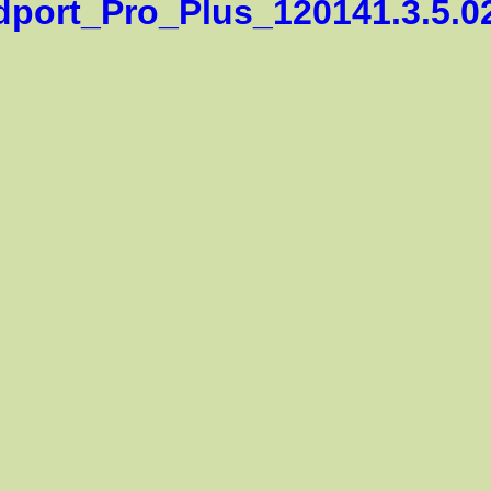
0141.3.5.020.0.img