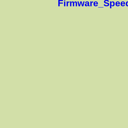
ware_Speedport_Pro_Plus_12